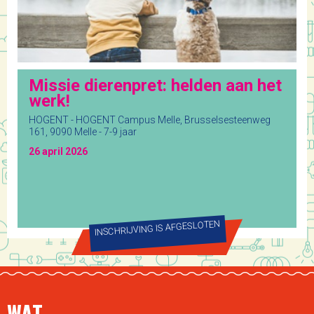
Missie dierenpret: helden aan het
werk!
HOGENT - HOGENT Campus Melle, Brusselsesteenweg
161, 9090 Melle - 7-9 jaar
26 april 2026
INSCHRIJVING IS AFGESLOTEN
WAT