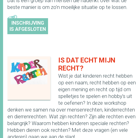
Dat is een groep van mensen die nadenkt over wat de
beste manier is om zo’n moeilijke situatie op te lossen.
INSCHRIJVING
IS AFGESLOTEN
IS DAT ECHT MIJN
RECHT?
Wist je dat kinderen recht hebben
op een naam, recht hebben op een
eigen mening en recht op tijd om
spelletjes te spelen en hobby’s uit
te oefenen? In deze workshop
denken we samen na over mensenrechten, kinderrechten
en dierrenrechten. Wat zijn rechten? Zijn alle rechten even
belangrijk? Waarom hebben kinderen speciale rechten?
Hebben dieren ook rechten? Met deze vragen (en vele
anderen) gaan we aan de slag!