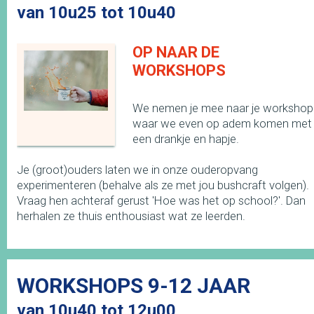
van 10u25 tot 10u40
OP NAAR DE
WORKSHOPS
We nemen je mee naar je workshop
waar we even op adem komen met
een drankje en hapje.
Je (groot)ouders laten we in onze ouderopvang
experimenteren (behalve als ze met jou bushcraft volgen).
Vraag hen achteraf gerust 'Hoe was het op school?'. Dan
herhalen ze thuis enthousiast wat ze leerden.
WORKSHOPS 9-12 JAAR
van 10u40 tot 12u00