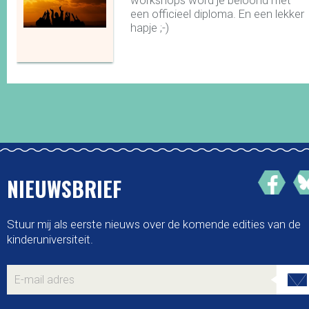
workshops word je beloond met
een officieel diploma. En een lekker
hapje ;-)
NIEUWSBRIEF
Stuur mij als eerste nieuws over de komende edities van de
kinderuniversiteit.