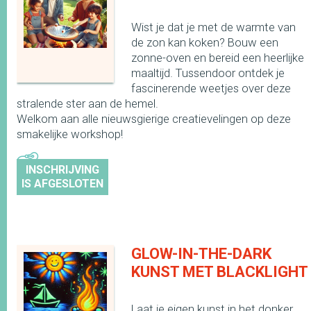
Wist je dat je met de warmte van
de zon kan koken? Bouw een
zonne-oven en bereid een heerlijke
maaltijd. Tussendoor ontdek je
fascinerende weetjes over deze
stralende ster aan de hemel.
Welkom aan alle nieuwsgierige creatievelingen op deze
smakelijke workshop!
INSCHRIJVING
IS AFGESLOTEN
GLOW-IN-THE-DARK
KUNST MET BLACKLIGHT
Laat je eigen kunst in het donker