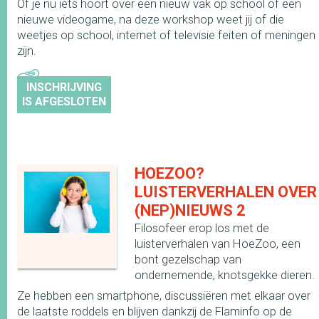
Of je nu iets hoort over een nieuw vak op school of een
nieuwe videogame, na deze workshop weet jij of die
weetjes op school, internet of televisie feiten of meningen
zijn.
INSCHRIJVING
IS AFGESLOTEN
HOEZOO?
LUISTERVERHALEN OVER
(NEP)NIEUWS 2
Filosofeer erop los met de
luisterverhalen van HoeZoo, een
bont gezelschap van
ondernemende, knotsgekke dieren.
Ze hebben een smartphone, discussiëren met elkaar over
de laatste roddels en blijven dankzij de Flaminfo op de