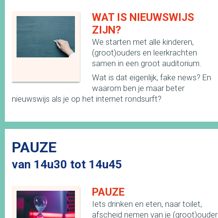
WAT IS NIEUWSWIJS
ZIJN?
We starten met alle kinderen,
(groot)ouders en leerkrachten
samen in een groot auditorium.
Wat is dat eigenlijk, fake news? En
waarom ben je maar beter
nieuwswijs als je op het internet rondsurft?
PAUZE
van 14u30 tot 14u45
PAUZE
Iets drinken en eten, naar toilet,
afscheid nemen van je (groot)ouder