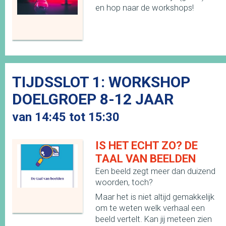
en hop naar de workshops!
TIJDSSLOT 1: WORKSHOP
DOELGROEP 8-12 JAAR
van 14:45 tot 15:30
IS HET ECHT ZO? DE
TAAL VAN BEELDEN
Een beeld zegt meer dan duizend
woorden, toch?
Maar het is niet altijd gemakkelijk
om te weten welk verhaal een
beeld vertelt. Kan jij meteen zien