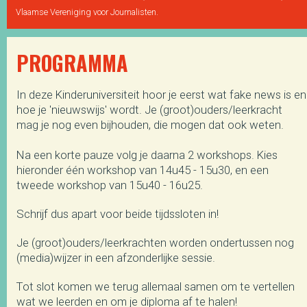
Vlaamse Vereniging voor Journalisten.
PROGRAMMA
In deze Kinderuniversiteit hoor je eerst wat fake news is en
hoe je 'nieuwswijs' wordt. Je (groot)ouders/leerkracht
mag je nog even bijhouden, die mogen dat ook weten.
Na een korte pauze volg je daarna 2 workshops. Kies
hieronder één workshop van 14u45 - 15u30, en een
tweede workshop van 15u40 - 16u25.
Schrijf dus apart voor beide tijdssloten in!
Je (groot)ouders/leerkrachten worden ondertussen nog
(media)wijzer in een afzonderlijke sessie.
Tot slot komen we terug allemaal samen om te vertellen
wat we leerden en om je diploma af te halen!