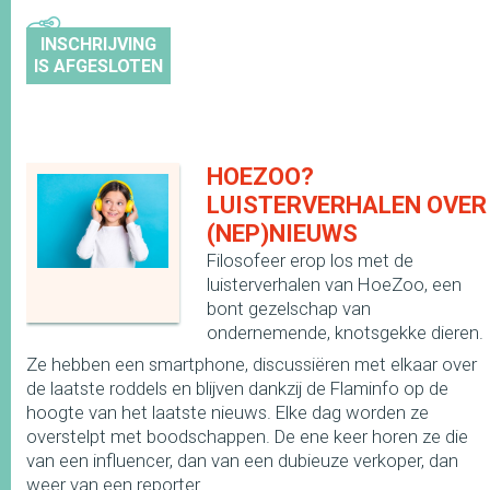
INSCHRIJVING
IS AFGESLOTEN
HOEZOO?
LUISTERVERHALEN OVER
(NEP)NIEUWS
Filosofeer erop los met de
luisterverhalen van HoeZoo, een
bont gezelschap van
ondernemende, knotsgekke dieren.
Ze hebben een smartphone, discussiëren met elkaar over
de laatste roddels en blijven dankzij de Flaminfo op de
hoogte van het laatste nieuws. Elke dag worden ze
overstelpt met boodschappen. De ene keer horen ze die
van een influencer, dan van een dubieuze verkoper, dan
weer van een reporter.