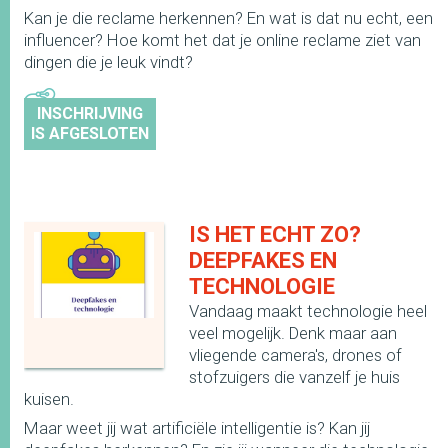
Kan je die reclame herkennen? En wat is dat nu echt, een
influencer? Hoe komt het dat je online reclame ziet van
dingen die je leuk vindt?
INSCHRIJVING
IS AFGESLOTEN
IS HET ECHT ZO?
DEEPFAKES EN
TECHNOLOGIE
Vandaag maakt technologie heel
veel mogelijk. Denk maar aan
vliegende camera's, drones of
stofzuigers die vanzelf je huis
kuisen.
Maar weet jij wat artificiële intelligentie is? Kan jij