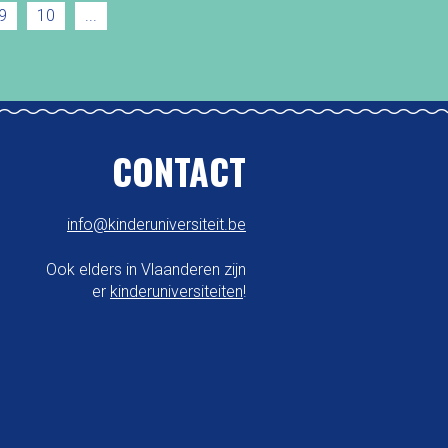
9
10
...
CONTACT
info@kinderuniversiteit.be
Ook elders in Vlaanderen zijn
er
kinderuniversiteiten
!