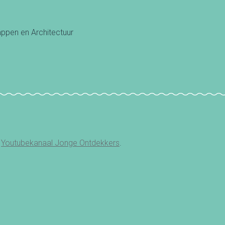
ppen en Architectuur
t
Youtubekanaal Jonge Ontdekkers
.